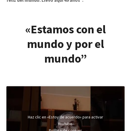
feliz del mundo. Llevo aquí 49 años”.
«
Estamos con el
mundo y por el
mundo”
Haz clic en «Estoy de acuerdo» para activar
Youtube
Política de cookies