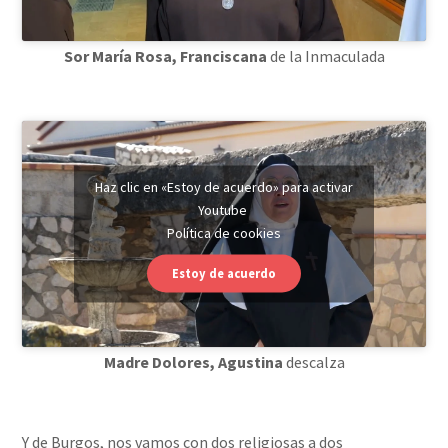
Sor María Rosa, Franciscana
de la Inmaculada
Haz clic en «Estoy de acuerdo» para activar
Youtube
Política de cookies
Estoy de acuerdo
Madre Dolores,
Agustina
descalza
Y de Burgos, nos vamos con dos religiosas a dos