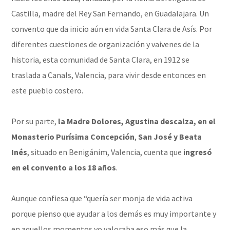
Castilla, madre del Rey San Fernando, en Guadalajara. Un
convento que da inicio aún en vida Santa Clara de Asís. Por
diferentes cuestiones de organización y vaivenes de la
historia, esta comunidad de Santa Clara, en 1912 se
traslada a Canals, Valencia, para vivir desde entonces en
este pueblo costero.
Por su parte,
la Madre Dolores,
Agustina descalza,
en el
Monasterio Purísima Concepción
,
San José y Beata
Inés
, situado en Benigánim, Valencia, cuenta que
ingresó
en el convento a los 18 años
.
Aunque confiesa que “quería ser monja de vida activa
porque pienso que ayudar a los demás es muy importante y
en aquellos momentos yo valoraba eso más que la