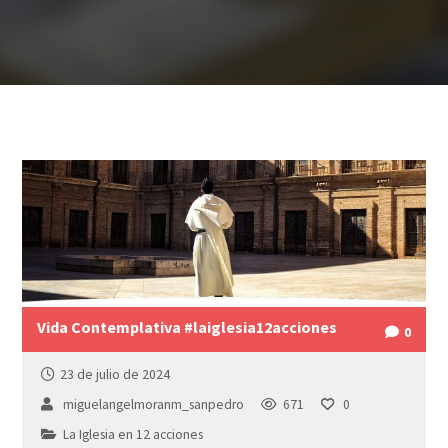
Vida Contemplativa #laiglesia12acciones
0
23 de julio de 2024
miguelangelmoranm_sanpedro
671
0
La Iglesia en 12 acciones