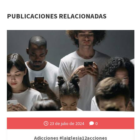
PUBLICACIONES RELACIONADAS
23 de julio de 2024
0
Adicciones #laiglesia12acciones