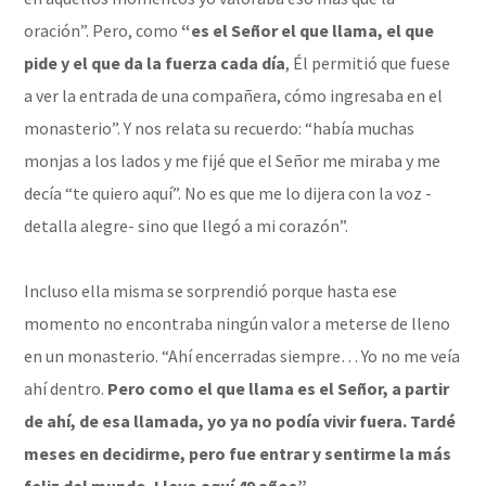
oración”. Pero, como
“es el Señor el que llama, el que
pide y el que da la fuerza cada día
, Él permitió que fuese
a ver la entrada de una compañera, cómo ingresaba en el
monasterio”. Y nos relata su recuerdo: “había muchas
monjas a los lados y me fijé que el Señor me miraba y me
decía “te quiero aquí”. No es que me lo dijera con la voz -
detalla alegre- sino que llegó a mi corazón”.
Incluso ella misma se sorprendió porque hasta ese
momento no encontraba ningún valor a meterse de lleno
en un monasterio. “Ahí encerradas siempre… Yo no me veía
ahí dentro.
Pero como el que llama es el Señor, a partir
de ahí, de esa llamada, yo ya no podía vivir fuera. Tardé
meses en decidirme, pero fue entrar y sentirme la más