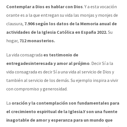
Contemplar a Dios es hablar con Dios
. Y a esta vocación
orante es a la que entregan su vida las monjas y monjes de
clausura,
7.906 según los datos de la
Memoria anual de
actividades de la Iglesia Católica en España 2022
.
Su
hogar,
712 monasterios.
La vida consagrada
es testimonio de
entrega
desinteresada y amor al prójimo
. Decir Sí a la
vida consagrada es decir Sí a una vida al servicio de Dios y
también al servicio de los demás. Su ejemplo inspira a vivir
con compromiso y generosidad.
La
oración y la contemplación son fundamentales para
el crecimiento espiritual de la Iglesia.
Y son una fuente
inagotable de amor y esperanza para un mundo que