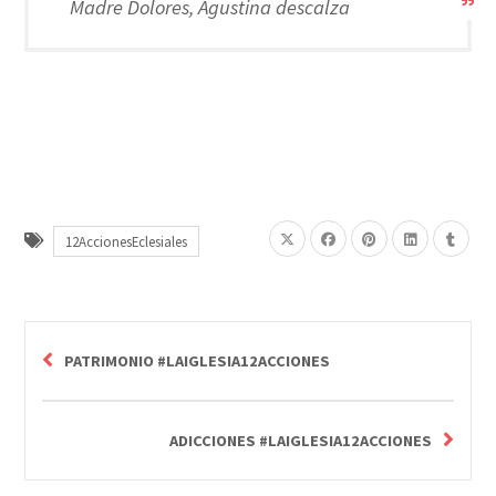
Madre Dolores, Agustina descalza
12AccionesEclesiales
PATRIMONIO #LAIGLESIA12ACCIONES
ADICCIONES #LAIGLESIA12ACCIONES