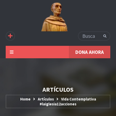
DONA AHORA
ARTÍCULOS
Home
Artículos
Vida Contemplativa
#laiglesia12acciones