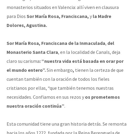
monasterios situados en Valencia: allí viven en clausura
para Dios
Sor María Rosa, Franciscana,
y
la Madre
Dolores,
Agustina.
Sor María Rosa, Franciscana de la Inmaculada
,
del
Monasterio Santa Clara
, en la localidad de Canals, deja
claro su carisma
: “nuestra vida está basada en orar por
el mundo entero”.
Sin embargo
,
tienen la certeza de que
cuentan también con la oración de todos los fieles
cristianos por ellas, “que también tenemos nuestras
necesidades. Confiamos en sus rezos y
os prometemos
nuestra oración continúa”
.
Esta comunidad tiene una gran historia detrás. Se remonta
hacia los años 1222, fundada por la Reina Berenguela de