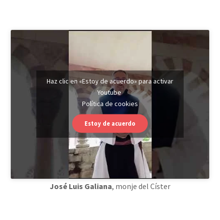
Haz clic en «Estoy de acuerdo» para activar
Youtube
Política de cookies
Estoy de acuerdo
José Luis Galiana
, monje del Císter