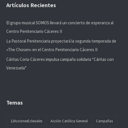
Artículos Recientes
El grupo musical SOMOS llevará un concierto de esperanza al
Centro Penitenciario Cáceres II
La Pastoral Penitenciaria proyectará la segunda temporada de
«The Chosen» en el Centro Penitenciario Cáceres II
Cáritas Coria-Cáceres impulsa campaña solidaria “Cáritas con
Venezuela”
Temas
12AccionesEclesiales
Acción Católica General
Campañas