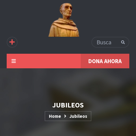
DONA AHORA
JUBILEOS
Home
Jubileos