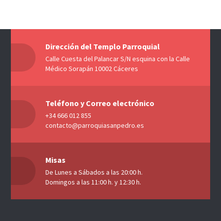
Dirección del Templo Parroquial
Calle Cuesta del Palancar S/N esquina con la Calle
Médico Sorapán 10002 Cáceres
Teléfono y Correo electrónico
+34 666 012 855
contacto@parroquiasanpedro.es
Misas
De Lunes a Sábados a las 20:00 h.
Domingos a las 11:00 h. y 12:30 h.