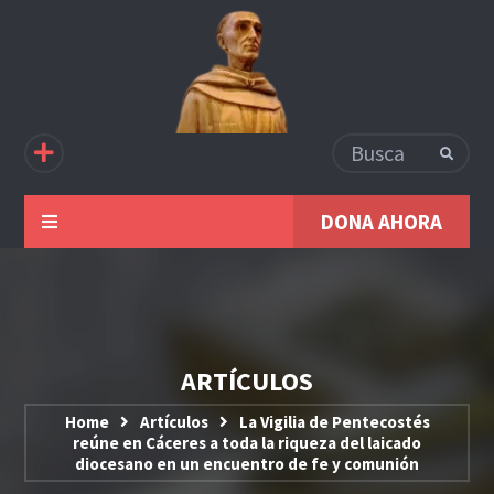
DONA AHORA
ARTÍCULOS
Home
Artículos
La Vigilia de Pentecostés
reúne en Cáceres a toda la riqueza del laicado
diocesano en un encuentro de fe y comunión