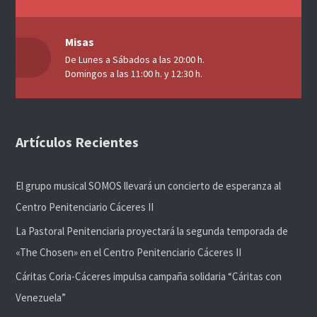
Misas
De Lunes a Sábados a las 20:00 h.
Domingos a las 11:00 h. y 12:30 h.
Artículos Recientes
El grupo musical SOMOS llevará un concierto de esperanza al
Centro Penitenciario Cáceres II
La Pastoral Penitenciaria proyectará la segunda temporada de
«The Chosen» en el Centro Penitenciario Cáceres II
Cáritas Coria-Cáceres impulsa campaña solidaria “Cáritas con
Venezuela”