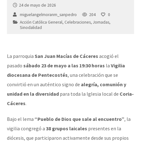
24 de mayo de 2026
miguelangelmoranm_sanpedro
204
0
Acción Católica General
,
Celebraciones
,
Jornadas
,
Sinodalidad
La parroquia
San Juan Macías de Cáceres
acogió el
pasado
sábado 23 de mayo a las 19:30 horas
la
Vigilia
diocesana de Pentecostés
, una celebración que se
convirtió en un auténtico signo de
alegría, comunión y
unidad en la diversidad
para toda la Iglesia local de
Coria-
Cáceres
.
Bajo el lema
“Pueblo de Dios que sale al encuentro”
, la
vigilia congregó a
38 grupos laicales
presentes en la
diócesis, que participaron activamente desde sus propios