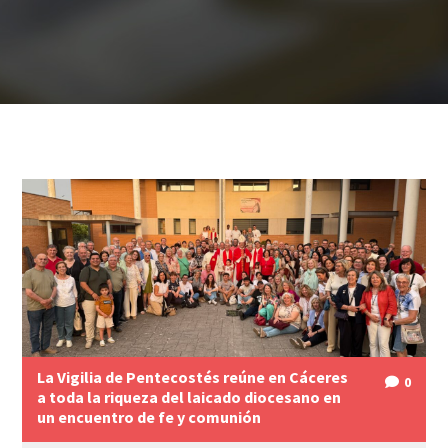
La Vigilia de Pentecostés reúne en Cáceres
0
a toda la riqueza del laicado diocesano en
un encuentro de fe y comunión