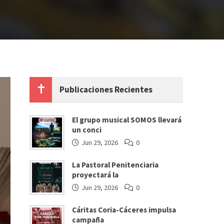
Publicaciones Recientes
El grupo musical SOMOS llevará
un conci
Jun 29, 2026
0
La Pastoral Penitenciaria
proyectará la
Jun 29, 2026
0
Cáritas Coria-Cáceres impulsa
campaña