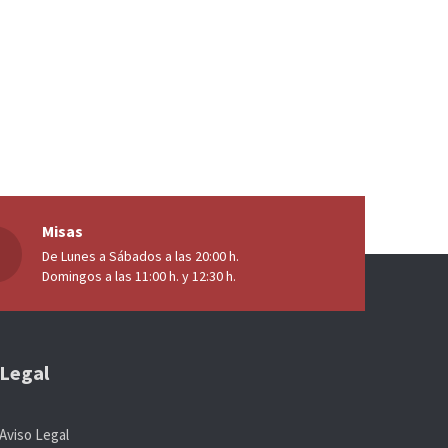
Misas
De Lunes a Sábados a las 20:00 h.
Domingos a las 11:00 h. y 12:30 h.
Legal
Aviso Legal