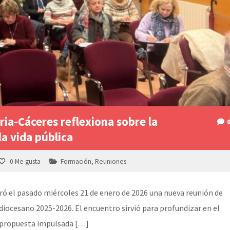
ria-Cáceres reflexiona sobre la
la vida pública
0
Me gusta
Formación
,
Reuniones
ebró el pasado miércoles 21 de enero de 2026 una nueva reunión de
diocesano 2025-2026. El encuentro sirvió para profundizar en el
na propuesta impulsada […]