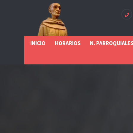
INICIO
HORARIOS
N. PARROQUIALE