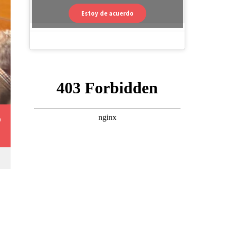
Estoy de acuerdo
0