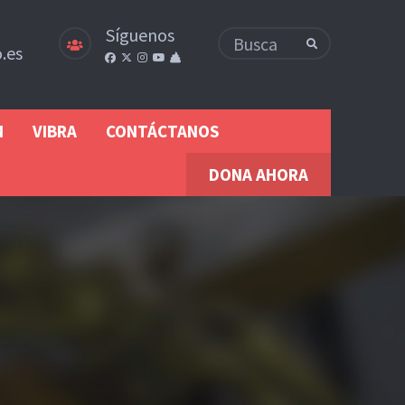
Síguenos
.es
M
VIBRA
CONTÁCTANOS
DONA AHORA