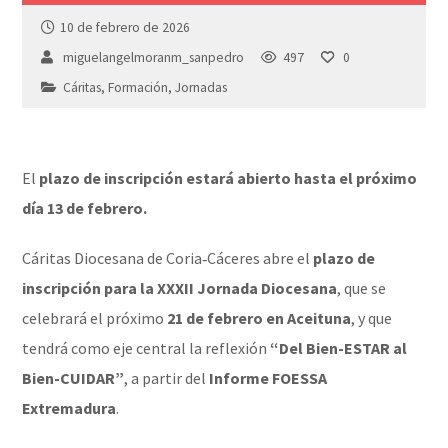
10 de febrero de 2026
miguelangelmoranm_sanpedro
497
0
Cáritas
,
Formación
,
Jornadas
El
plazo de inscripción estará abierto hasta el próximo
día 13 de febrero.
Cáritas Diocesana de Coria‑Cáceres abre el
plazo de
inscripción para la XXXII Jornada Diocesana
, que se
celebrará el próximo
21 de febrero en Aceituna
, y que
tendrá como eje central la reflexión
“Del Bien-ESTAR al
Bien-CUIDAR”
, a partir del
Informe FOESSA
Extremadura
.