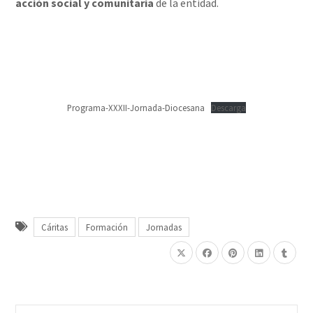
acción social y comunitaria
de la entidad.
Programa-XXXII-Jornada-Diocesana
Descarga
Cáritas
Formación
Jornadas