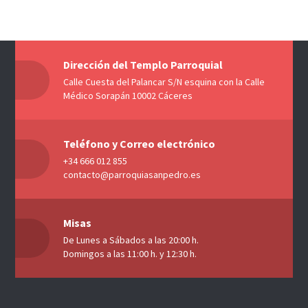
Dirección del Templo Parroquial
Calle Cuesta del Palancar S/N esquina con la Calle
Médico Sorapán 10002 Cáceres
Teléfono y Correo electrónico
+34 666 012 855
contacto@parroquiasanpedro.es
Misas
De Lunes a Sábados a las 20:00 h.
Domingos a las 11:00 h. y 12:30 h.