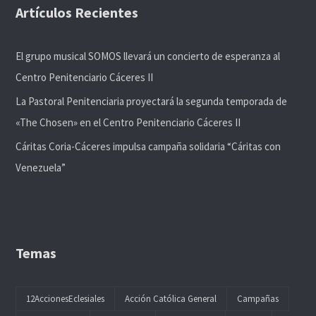
Artículos Recientes
El grupo musical SOMOS llevará un concierto de esperanza al
Centro Penitenciario Cáceres II
La Pastoral Penitenciaria proyectará la segunda temporada de
«The Chosen» en el Centro Penitenciario Cáceres II
Cáritas Coria-Cáceres impulsa campaña solidaria “Cáritas con
Venezuela”
Temas
12AccionesEclesiales
Acción Católica General
Campañas