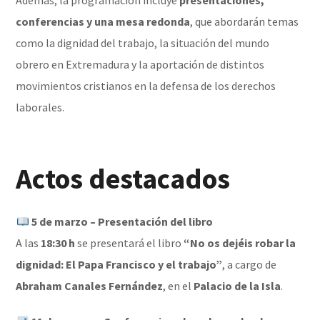
Además, la programación incluye
presentaciones,
conferencias y una mesa redonda
, que abordarán temas
como la dignidad del trabajo, la situación del mundo
obrero en Extremadura y la aportación de distintos
movimientos cristianos en la defensa de los derechos
laborales.
Actos destacados
5 de marzo – Presentación del libro
A las
18:30 h
se presentará el libro
“No os dejéis robar la
dignidad: El Papa Francisco y el trabajo”
, a cargo de
Abraham Canales Fernández
, en el
Palacio de la Isla
.