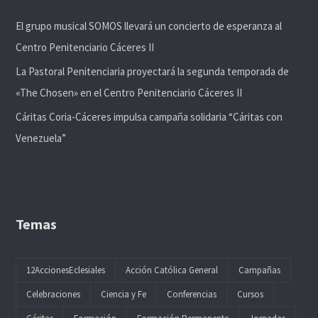
El grupo musical SOMOS llevará un concierto de esperanza al
Centro Penitenciario Cáceres II
La Pastoral Penitenciaria proyectará la segunda temporada de
«The Chosen» en el Centro Penitenciario Cáceres II
Cáritas Coria-Cáceres impulsa campaña solidaria “Cáritas con
Venezuela”
Temas
12AccionesEclesiales
Acción Católica General
Campañas
Celebraciones
Ciencia y Fe
Conferencias
Cursos