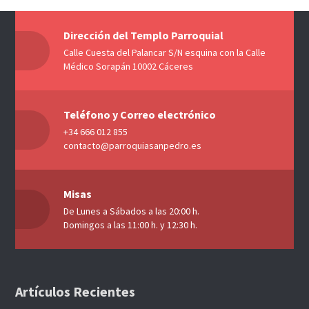
Dirección del Templo Parroquial
Calle Cuesta del Palancar S/N esquina con la Calle
Médico Sorapán 10002 Cáceres
Teléfono y Correo electrónico
+34 666 012 855
contacto@parroquiasanpedro.es
Misas
De Lunes a Sábados a las 20:00 h.
Domingos a las 11:00 h. y 12:30 h.
Artículos Recientes