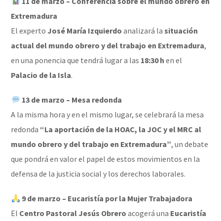
11 de marzo – Conferencia sobre el mundo obrero en
Extremadura
El experto
José María Izquierdo
analizará la
situación
actual del mundo obrero y del trabajo en Extremadura
,
en una ponencia que tendrá lugar a las
18:30 h
en el
Palacio de la Isla
.
13 de marzo – Mesa redonda
A la misma hora y en el mismo lugar, se celebrará la mesa
redonda
“La aportación de la HOAC, la JOC y el MRC al
mundo obrero y del trabajo en Extremadura”
, un debate
que pondrá en valor el papel de estos movimientos en la
defensa de la justicia social y los derechos laborales.
9 de marzo – Eucaristía por la Mujer Trabajadora
El
Centro Pastoral Jesús Obrero
acogerá una
Eucaristía