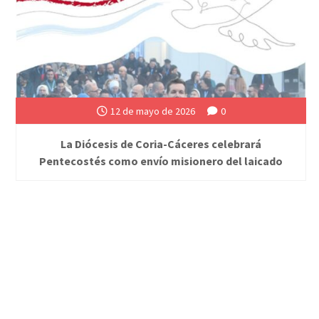
12 de mayo de 2026
0
La Diócesis de Coria-Cáceres celebrará
Pentecostés como envío misionero del laicado