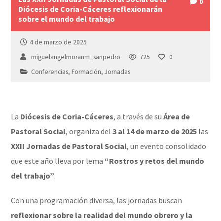
0
Diócesis de Coria-Cáceres reflexionarán
sobre el mundo del trabajo
4 de marzo de 2025
miguelangelmoranm_sanpedro
725
0
Conferencias
,
Formación
,
Jornadas
La
Diócesis de Coria-Cáceres
, a través de su
Área de
Pastoral Social
, organiza del
3 al 14 de marzo de 2025
las
XXII Jornadas de Pastoral Social
, un evento consolidado
que este año lleva por lema
“Rostros y retos del mundo
del trabajo”
.
Con una programación diversa, las jornadas buscan
reflexionar sobre la realidad del mundo obrero y la