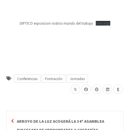
DIPTICO exposicion rostros mundo del trabajo
Descarga
Conferencias
Formación
Jornadas
ARROYO DE LA LUZ ACOGERÁ LA 34ª ASAMBLEA