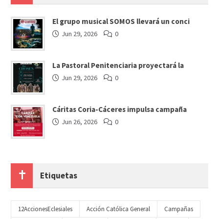
El grupo musical SOMOS llevará un conci
Jun 29, 2026
0
La Pastoral Penitenciaria proyectará la
Jun 29, 2026
0
Cáritas Coria-Cáceres impulsa campaña
Jun 26, 2026
0
Etiquetas
12AccionesEclesiales
Acción Católica General
Campañas