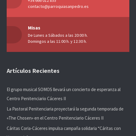
+34 666 012 855
contacto@parroquiasanpedro.es
Misas
De Lunes a Sábados a las 20:00 h.
Domingos a las 11:00 h. y 12:30 h.
Artículos Recientes
El grupo musical SOMOS llevará un concierto de esperanza al
Centro Penitenciario Cáceres II
La Pastoral Penitenciaria proyectará la segunda temporada de
«The Chosen» en el Centro Penitenciario Cáceres II
Cáritas Coria-Cáceres impulsa campaña solidaria “Cáritas con