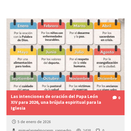
Las intenciones de oración del Papa León
0
XIV para 2026, una brújula espiritual para la
Iglesia
5 de enero de 2026
miguelangelmoranm_sanpedro
2438
0