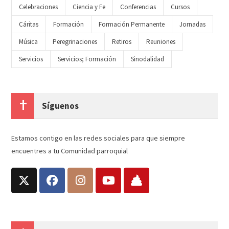
Celebraciones
Ciencia y Fe
Conferencias
Cursos
Cáritas
Formación
Formación Permanente
Jornadas
Música
Peregrinaciones
Retiros
Reuniones
Servicios
Servicios; Formación
Sinodalidad
Síguenos
Estamos contigo en las redes sociales para que siempre
encuentres a tu Comunidad parroquial