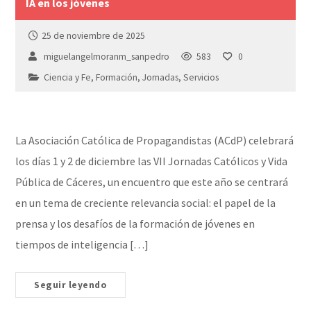
IA en los jóvenes
25 de noviembre de 2025
miguelangelmoranm_sanpedro
583
0
Ciencia y Fe
,
Formación
,
Jornadas
,
Servicios
La Asociación Católica de Propagandistas (ACdP) celebrará
los días 1 y 2 de diciembre las VII Jornadas Católicos y Vida
Pública de Cáceres, un encuentro que este año se centrará
en un tema de creciente relevancia social: el papel de la
prensa y los desafíos de la formación de jóvenes en
tiempos de inteligencia […]
Seguir leyendo