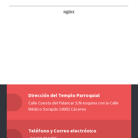
Dirección del Templo Parroquial
Calle Cuesta del Palancar S/N esquina con la Calle
Médico Sorapán 10002 Cáceres
Teléfono y Correo electrónico