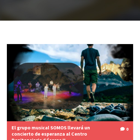
El grupo musical SOMOS llevará un
0
concierto de esperanza al Centro
Penitenciario Cáceres II