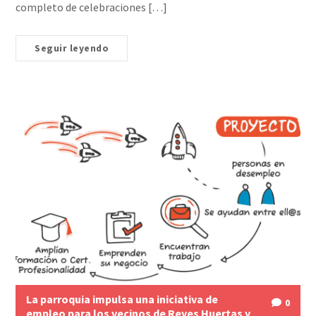
completo de celebraciones […]
Seguir leyendo
La parroquia impulsa una iniciativa de
0
empleo para los vecinos de Reyes Huertas y