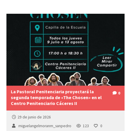
La Pastoral Penitenciaria proyectará la
0
segunda temporada de «The Chosen» en el
Centro Penitenciario Cáceres II
29 de junio de 2026
miguelangelmoranm_sanpedro
123
0