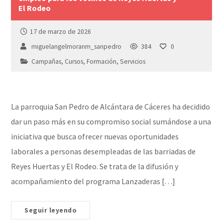
El Rodeo
17 de marzo de 2026
miguelangelmoranm_sanpedro
384
0
Campañas
,
Cursos
,
Formación
,
Servicios
La parroquia San Pedro de Alcántara de Cáceres ha decidido
dar un paso más en su compromiso social sumándose a una
iniciativa que busca ofrecer nuevas oportunidades
laborales a personas desempleadas de las barriadas de
Reyes Huertas y El Rodeo. Se trata de la difusión y
acompañamiento del programa Lanzaderas […]
Seguir leyendo