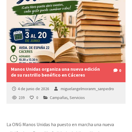
Manos Unidas organiza una nueva edición
0
de su rastrillo benéfico en Cáceres
4 de junio de 2026
miguelangelmoranm_sanpedro
239
0
Campañas
,
Servicios
La ONG Manos Unidas ha puesto en marcha una nueva