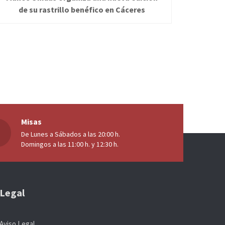
de su rastrillo benéfico en Cáceres
Misas
De Lunes a Sábados a las 20:00 h.
Domingos a las 11:00 h. y 12:30 h.
Legal
Aviso Legal