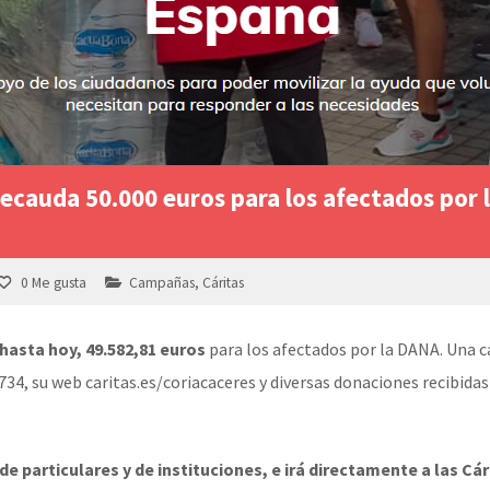
recauda 50.000 euros para los afectados por 
0
Me gusta
Campañas
,
Cáritas
hasta hoy, 49.582,81 euros
para los afectados por la DANA. Una c
34, su web caritas.es/coriacaceres y diversas donaciones recibida
de particulares y de instituciones, e irá directamente a las Cá