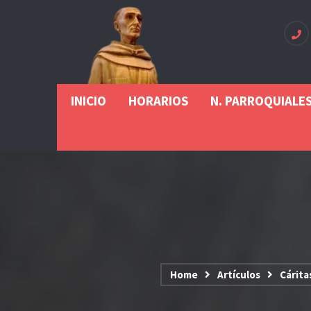
INICIO
HORARIOS
N. PARROQUIALE
Home
Artículos
Cárita