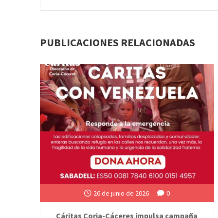
PUBLICACIONES RELACIONADAS
26 de junio de 2026
0
Cáritas Coria-Cáceres impulsa campaña