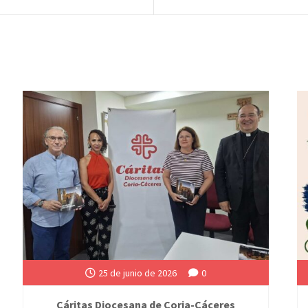
25 de junio de 2026
0
Cáritas Diocesana de Coria-Cáceres