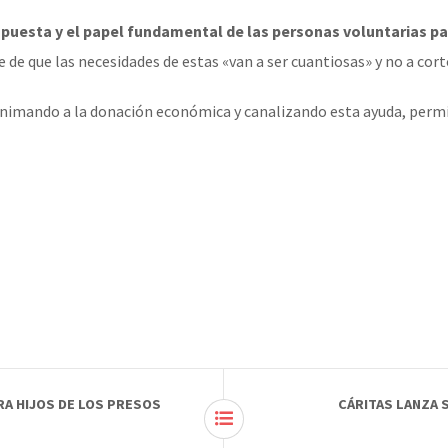
spuesta y el papel fundamental de las personas voluntarias pa
 de que las necesidades de estas «van a ser cuantiosas» y no a cort
nimando a la donación económica y canalizando esta ayuda, permiti
RA HIJOS DE LOS PRESOS
CÁRITAS LANZA 