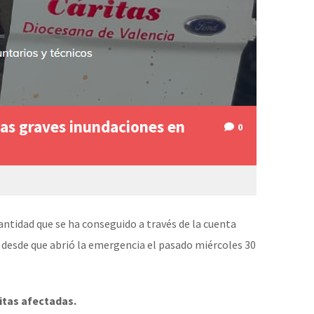
las graves inundaciones en
0
antidad que se ha conseguido a través de la cuenta
s desde que abrió la emergencia el pasado miércoles 30
ritas afectadas.