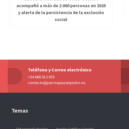
acompañó a más de 2.000 personas en 2025
y alerta de la persistencia de la exclusión
social
Teléfono y Correo electrónico
+34 666 012 855
contacto@parroquiasanpedro.es
Temas