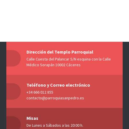
Dirección del Templo Parroquial
Calle Cuesta del Palancar S/N esquina con la Calle
Médico Sorapán 10002 Cáceres
Teléfono y Correo electrónico
+34 666 012 855
contacto@parroquiasanpedro.es
Misas
De Lunes a Sábados a las 20:00 h.