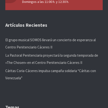
Domingos a las 11:00 h. y 12:30 h.
Artículos Recientes
El grupo musical SOMOS llevará un concierto de esperanza al
Centro Penitenciario Cáceres II
La Pastoral Penitenciaria proyectará la segunda temporada de
«The Chosen» en el Centro Penitenciario Cáceres II
Cáritas Coria-Cáceres impulsa campaña solidaria “Cáritas con
Venezuela”
Temas