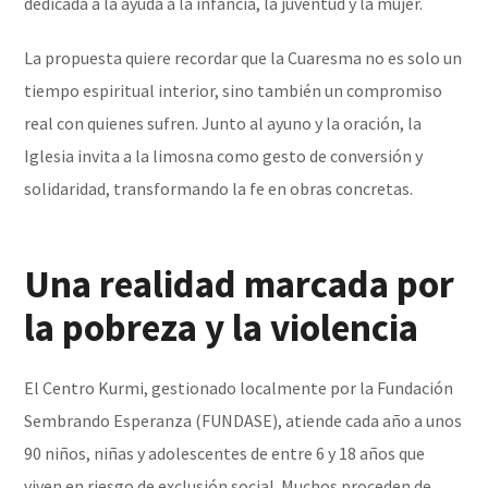
dedicada a la ayuda a la infancia, la juventud y la mujer.
La propuesta quiere recordar que la Cuaresma no es solo un
tiempo espiritual interior, sino también un compromiso
real con quienes sufren. Junto al ayuno y la oración, la
Iglesia invita a la limosna como gesto de conversión y
solidaridad, transformando la fe en obras concretas.
Una realidad marcada por
la pobreza y la violencia
El Centro Kurmi, gestionado localmente por la Fundación
Sembrando Esperanza (FUNDASE), atiende cada año a unos
90 niños, niñas y adolescentes de entre 6 y 18 años que
viven en riesgo de exclusión social. Muchos proceden de