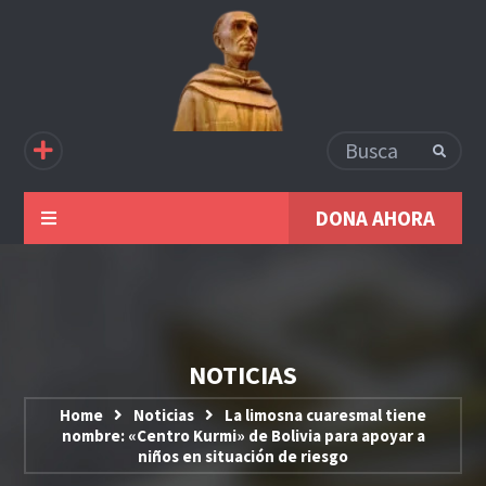
DONA AHORA
NOTICIAS
Home
Noticias
La limosna cuaresmal tiene
nombre: «Centro Kurmi» de Bolivia para apoyar a
niños en situación de riesgo