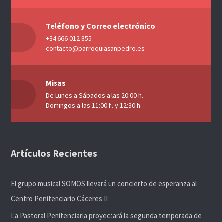
Teléfono y Correo electrónico
+34 666 012 855
contacto@parroquiasanpedro.es
Misas
De Lunes a Sábados a las 20:00 h.
Domingos a las 11:00 h. y 12:30 h.
Artículos Recientes
El grupo musical SOMOS llevará un concierto de esperanza al
Centro Penitenciario Cáceres II
La Pastoral Penitenciaria proyectará la segunda temporada de