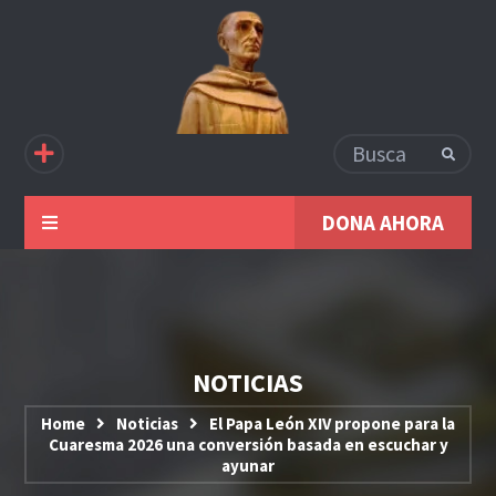
DONA AHORA
NOTICIAS
Home
Noticias
El Papa León XIV propone para la
Cuaresma 2026 una conversión basada en escuchar y
ayunar