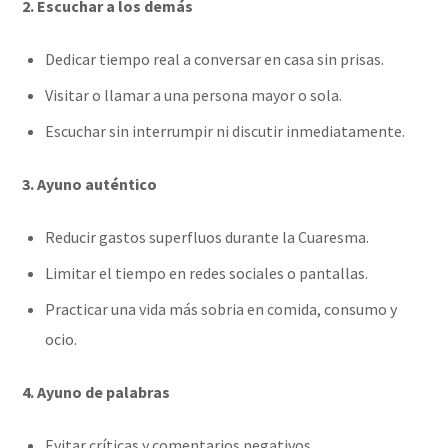
2. Escuchar a los demás
Dedicar tiempo real a conversar en casa sin prisas.
Visitar o llamar a una persona mayor o sola.
Escuchar sin interrumpir ni discutir inmediatamente.
3. Ayuno auténtico
Reducir gastos superfluos durante la Cuaresma.
Limitar el tiempo en redes sociales o pantallas.
Practicar una vida más sobria en comida, consumo y
ocio.
4. Ayuno de palabras
Evitar críticas y comentarios negativos.