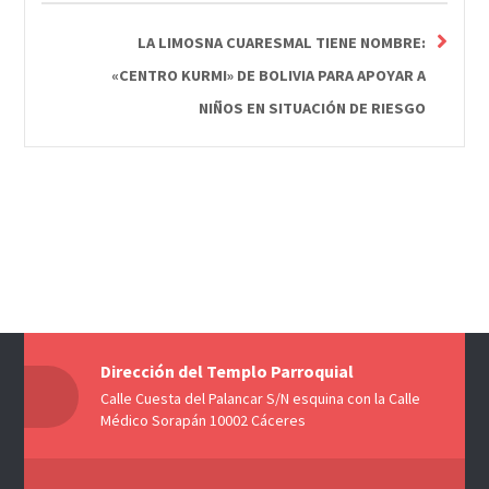
LA LIMOSNA CUARESMAL TIENE NOMBRE:
«CENTRO KURMI» DE BOLIVIA PARA APOYAR A
NIÑOS EN SITUACIÓN DE RIESGO
Dirección del Templo Parroquial
Calle Cuesta del Palancar S/N esquina con la Calle
Médico Sorapán 10002 Cáceres