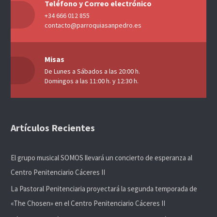
Teléfono y Correo electrónico
+34 666 012 855
contacto@parroquiasanpedro.es
Misas
De Lunes a Sábados a las 20:00 h.
Domingos a las 11:00 h. y 12:30 h.
Artículos Recientes
El grupo musical SOMOS llevará un concierto de esperanza al
Centro Penitenciario Cáceres II
La Pastoral Penitenciaria proyectará la segunda temporada de
«The Chosen» en el Centro Penitenciario Cáceres II