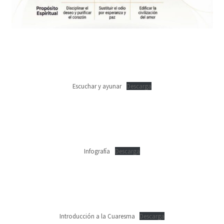
Escuchar y ayunar
Descarga
Infografía
Descarga
Introducción a la Cuaresma
Descarga