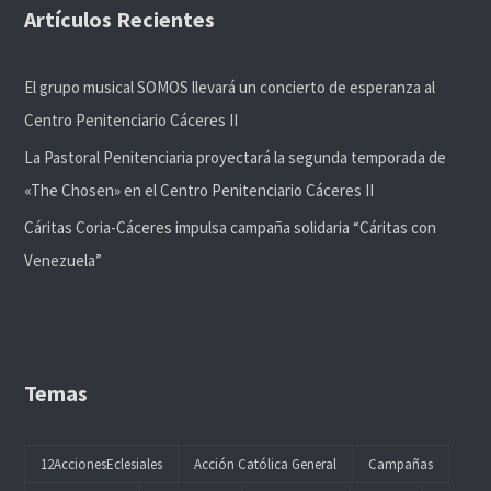
Artículos Recientes
El grupo musical SOMOS llevará un concierto de esperanza al
Centro Penitenciario Cáceres II
La Pastoral Penitenciaria proyectará la segunda temporada de
«The Chosen» en el Centro Penitenciario Cáceres II
Cáritas Coria-Cáceres impulsa campaña solidaria “Cáritas con
Venezuela”
Temas
12AccionesEclesiales
Acción Católica General
Campañas