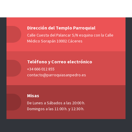
Dirección del Templo Parroquial
Calle Cuesta del Palancar S/N esquina con la Calle
Médico Sorapán 10002 Cáceres
Teléfono y Correo electrónico
+34 666 012 855
contacto@parroquiasanpedro.es
Misas
De Lunes a Sábados a las 20:00 h.
Domingos a las 11:00 h. y 12:30 h.