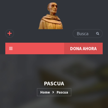
DONA AHORA
PASCUA
Home
Pascua