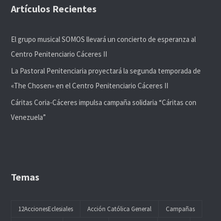
Artículos Recientes
El grupo musical SOMOS llevará un concierto de esperanza al
Centro Penitenciario Cáceres II
La Pastoral Penitenciaria proyectará la segunda temporada de
«The Chosen» en el Centro Penitenciario Cáceres II
Cáritas Coria-Cáceres impulsa campaña solidaria “Cáritas con
Venezuela”
Temas
12AccionesEclesiales
Acción Católica General
Campañas