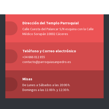
Dirección del Templo Parroquial
Calle Cuesta del Palancar S/N esquina con la Calle
Médico Sorapán 10002 Cáceres
Teléfono y Correo electrónico
+34 666 012 855
contacto@parroquiasanpedro.es
Misas
De Lunes a Sábados a las 20:00 h.
Domingos a las 11:00 h. y 12:30 h.