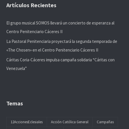
Artículos Recientes
El grupo musical SOMOS llevará un concierto de esperanza al
Centro Penitenciario Cáceres II
La Pastoral Penitenciaria proyectará la segunda temporada de
«The Chosen» en el Centro Penitenciario Cáceres II
Cáritas Coria-Cáceres impulsa campaña solidaria “Cáritas con
Venezuela”
Temas
12AccionesEclesiales
Acción Católica General
Campañas