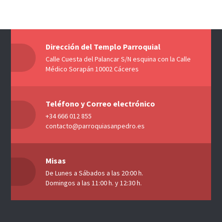
Dirección del Templo Parroquial
Calle Cuesta del Palancar S/N esquina con la Calle
Médico Sorapán 10002 Cáceres
Teléfono y Correo electrónico
+34 666 012 855
contacto@parroquiasanpedro.es
Misas
De Lunes a Sábados a las 20:00 h.
Domingos a las 11:00 h. y 12:30 h.