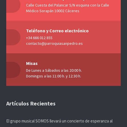
Calle Cuesta del Palancar S/N esquina con la Calle
Médico Sorapán 10002 Cáceres
Teléfono y Correo electrónico
+34 666 012 855
contacto@parroquiasanpedro.es
Misas
De Lunes a Sábados a las 20:00 h.
Domingos a las 11:00 h. y 12:30 h.
Artículos Recientes
El grupo musical SOMOS llevará un concierto de esperanza al