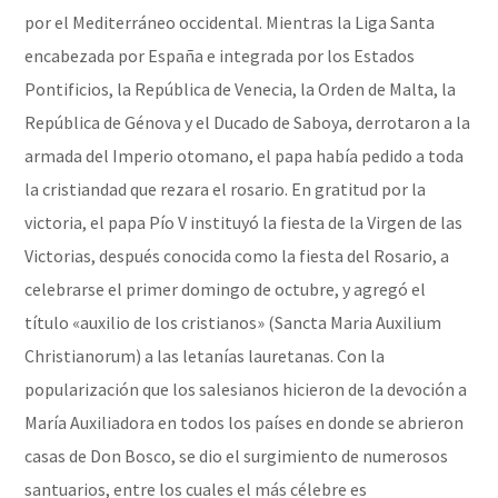
por el Mediterráneo occidental. Mientras la Liga Santa
encabezada por España e integrada por los Estados
Pontificios, la República de Venecia, la Orden de Malta, la
República de Génova y el Ducado de Saboya, derrotaron a la
armada del Imperio otomano, el papa había pedido a toda
la cristiandad que rezara el rosario. En gratitud por la
victoria, el papa Pío V instituyó la fiesta de la Virgen de las
Victorias, después conocida como la fiesta del Rosario, a
celebrarse el primer domingo de octubre, y agregó el
título «auxilio de los cristianos» (Sancta Maria Auxilium
Christianorum) a las letanías lauretanas. Con la
popularización que los salesianos hicieron de la devoción a
María Auxiliadora en todos los países en donde se abrieron
casas de Don Bosco, se dio el surgimiento de numerosos
santuarios, entre los cuales el más célebre es