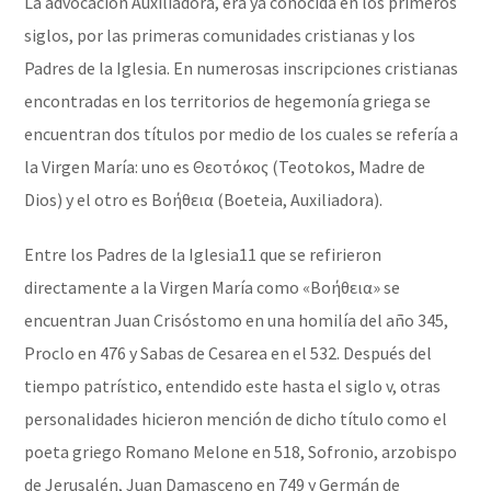
La advocación Auxiliadora, era ya conocida en los primeros
siglos, por las primeras comunidades cristianas y los
Padres de la Iglesia. En numerosas inscripciones cristianas
encontradas en los territorios de hegemonía griega se
encuentran dos títulos por medio de los cuales se refería a
la Virgen María: uno es Θεοτόκος (Teotokos, Madre de
Dios) y el otro es Βοήθεια (Boeteia, Auxiliadora).
Entre los Padres de la Iglesia11​ que se refirieron
directamente a la Virgen María como «Βοήθεια» se
encuentran Juan Crisóstomo en una homilía del año 345,
Proclo en 476 y Sabas de Cesarea en el 532. Después del
tiempo patrístico, entendido este hasta el siglo v, otras
personalidades hicieron mención de dicho título como el
poeta griego Romano Melone en 518, Sofronio, arzobispo
de Jerusalén, Juan Damasceno en 749 y Germán de