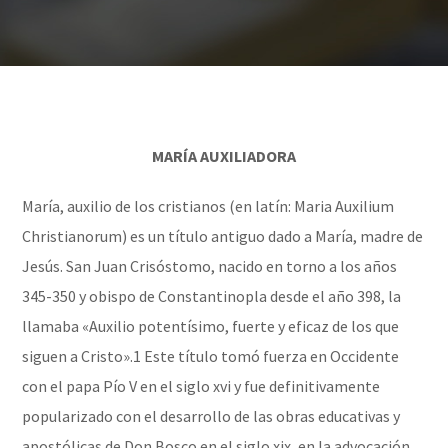
MARÍA AUXILIADORA
María, auxilio de los cristianos (en latín: Maria Auxilium
Christianorum) es un título antiguo dado a María, madre de
Jesús. San Juan Crisóstomo, nacido en torno a los años
345-350 y obispo de Constantinopla desde el año 398, la
llamaba «Auxilio potentísimo, fuerte y eficaz de los que
siguen a Cristo».1​ Este título tomó fuerza en Occidente
con el papa Pío V en el siglo xvi y fue definitivamente
popularizado con el desarrollo de las obras educativas y
apostólicas de Don Bosco en el siglo xix, en la advocación