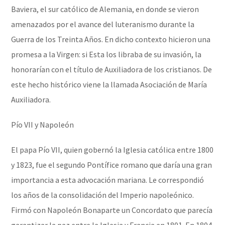
Baviera, el sur católico de Alemania, en donde se vieron
amenazados por el avance del luteranismo durante la
Guerra de los Treinta Años. En dicho contexto hicieron una
promesa a la Virgen: si Esta los libraba de su invasión, la
honorarían con el título de Auxiliadora de los cristianos. De
este hecho histórico viene la llamada Asociación de María
Auxiliadora.
Pío VII y Napoleón
El papa Pío VII, quien gobernó la Iglesia católica entre 1800
y 1823, fue el segundo Pontífice romano que daría una gran
importancia a esta advocación mariana. Le correspondió
los años de la consolidación del Imperio napoleónico.
Firmó con Napoleón Bonaparte un Concordato que parecía
garantizar la paz entre la Iglesia y Francia en 1801. En 1804