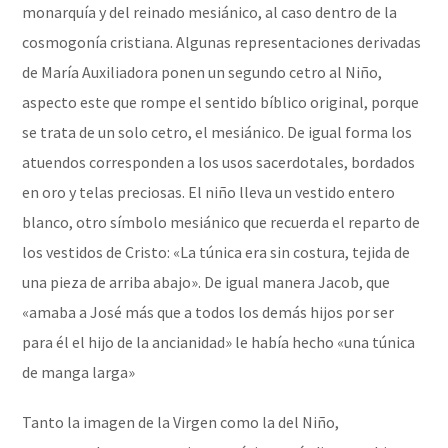
monarquía y del reinado mesiánico,​ al caso dentro de la
cosmogonía cristiana. Algunas representaciones derivadas
de María Auxiliadora ponen un segundo cetro al Niño,
aspecto este que rompe el sentido bíblico original, porque
se trata de un solo cetro, el mesiánico. De igual forma los
atuendos corresponden a los usos sacerdotales,​ bordados
en oro y telas preciosas. El niño lleva un vestido entero
blanco, otro símbolo mesiánico que recuerda el reparto de
los vestidos de Cristo: «La túnica era sin costura, tejida de
una pieza de arriba abajo».​ De igual manera Jacob, que
«amaba a José​ más que a todos los demás hijos por ser
para él el hijo de la ancianidad» le había hecho «una túnica
de manga larga»
Tanto la imagen de la Virgen como la del Niño,