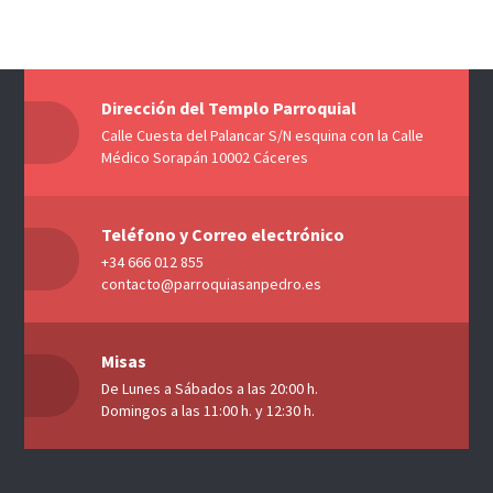
Dirección del Templo Parroquial
Calle Cuesta del Palancar S/N esquina con la Calle
Médico Sorapán 10002 Cáceres
Teléfono y Correo electrónico
+34 666 012 855
contacto@parroquiasanpedro.es
Misas
De Lunes a Sábados a las 20:00 h.
Domingos a las 11:00 h. y 12:30 h.