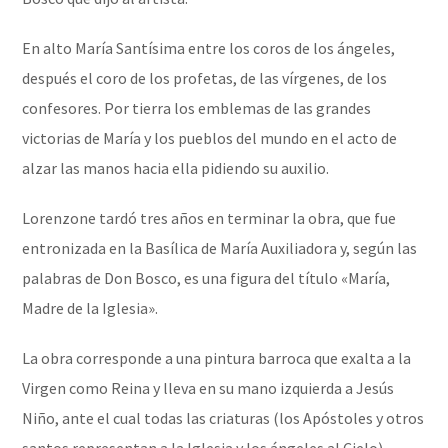
En alto María Santísima entre los coros de los ángeles,
después el coro de los profetas, de las vírgenes, de los
confesores. Por tierra los emblemas de las grandes
victorias de María y los pueblos del mundo en el acto de
alzar las manos hacia ella pidiendo su auxilio.
Lorenzone tardó tres años en terminar la obra, que fue
entronizada en la Basílica de María Auxiliadora y, según las
palabras de Don Bosco, es una figura del título «María,
Madre de la Iglesia».
La obra corresponde a una pintura barroca que exalta a la
Virgen como Reina y lleva en su mano izquierda a Jesús
Niño, ante el cual todas las criaturas (los Apóstoles y otros
santos representan a la Iglesia y los ángeles al Cielo)