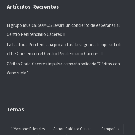
Artículos Recientes
El grupo musical SOMOS llevará un concierto de esperanza al
Centro Penitenciario Cáceres II
La Pastoral Penitenciaria proyectará la segunda temporada de
«The Chosen» en el Centro Penitenciario Cáceres II
Cáritas Coria-Cáceres impulsa campaña solidaria “Cáritas con
Venezuela”
Temas
12AccionesEclesiales
Acción Católica General
Campañas