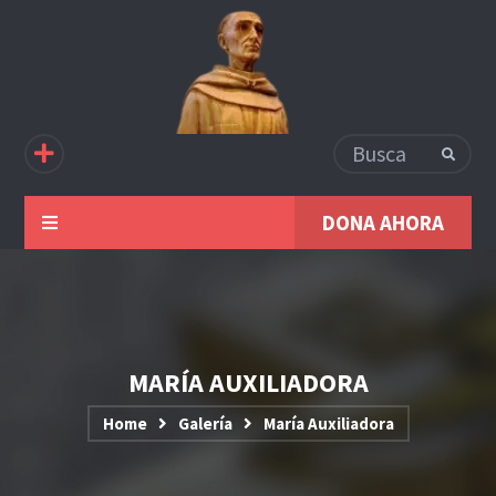
DONA AHORA
MARÍA AUXILIADORA
Home
Galería
María Auxiliadora