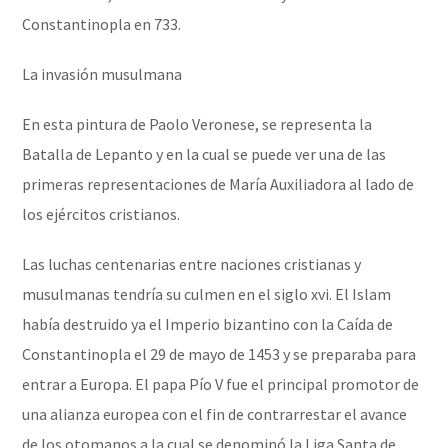
Constantinopla en 733.
La invasión musulmana
En esta pintura de Paolo Veronese, se representa la
Batalla de Lepanto y en la cual se puede ver una de las
primeras representaciones de María Auxiliadora al lado de
los ejércitos cristianos.
Las luchas centenarias entre naciones cristianas y
musulmanas tendría su culmen en el siglo xvi. El Islam
había destruido ya el Imperio bizantino con la Caída de
Constantinopla el 29 de mayo de 1453 y se preparaba para
entrar a Europa. El papa Pío V fue el principal promotor de
una alianza europea con el fin de contrarrestar el avance
de los otomanos a la cual se denominó la Liga Santa de