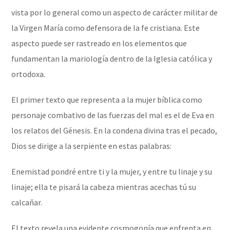
vista por lo general como un aspecto de carácter militar de
la Virgen María como defensora de la fe cristiana. Este
aspecto puede ser rastreado en los elementos que
fundamentan la mariología dentro de la Iglesia católica y
ortodoxa.
El primer texto que representa a la mujer bíblica como
personaje combativo de las fuerzas del mal es el de Eva en
los relatos del Génesis. En la condena divina tras el pecado,
Dios se dirige a la serpiente en estas palabras:
Enemistad pondré entre ti y la mujer, y entre tu linaje y su
linaje; ella te pisará la cabeza mientras acechas tú su
calcañar.
El texto revela una evidente cosmogonía que enfrenta en