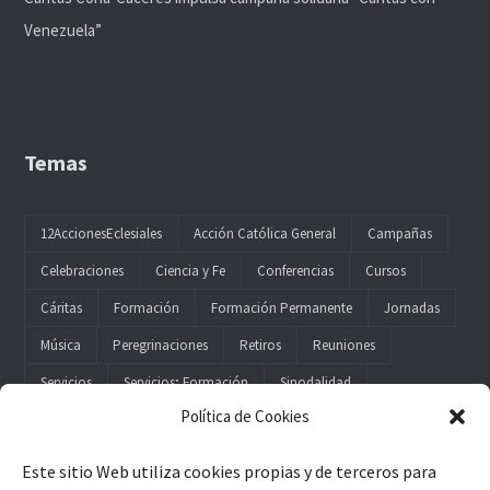
Venezuela”
Temas
12AccionesEclesiales
Acción Católica General
Campañas
Celebraciones
Ciencia y Fe
Conferencias
Cursos
Cáritas
Formación
Formación Permanente
Jornadas
Música
Peregrinaciones
Retiros
Reuniones
Servicios
Servicios; Formación
Sinodalidad
Política de Cookies
Este sitio Web utiliza cookies propias y de terceros para