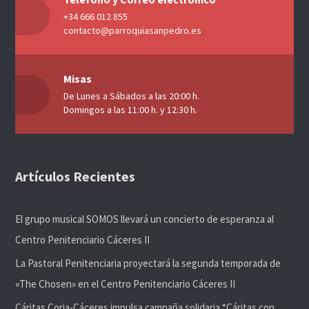
+34 666 012 855
contacto@parroquiasanpedro.es
Misas
De Lunes a Sábados a las 20:00 h.
Domingos a las 11:00 h. y 12:30 h.
Artículos Recientes
El grupo musical SOMOS llevará un concierto de esperanza al
Centro Penitenciario Cáceres II
La Pastoral Penitenciaria proyectará la segunda temporada de
«The Chosen» en el Centro Penitenciario Cáceres II
Cáritas Coria-Cáceres impulsa campaña solidaria “Cáritas con