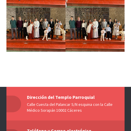
Dirección del Templo Parroquial
Calle Cuesta del Palancar S/N esquina con la Calle
Médico Sorapán 10002 Cáceres
Teléfono y Correo electrónico