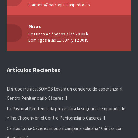
contacto@parroquiasanpedro.es
Misas
De Lunes a Sábados a las 20:00 h.
Domingos a las 11:00 h. y 12:30 h.
Artículos Recientes
El grupo musical SOMOS llevará un concierto de esperanza al
Centro Penitenciario Cáceres II
La Pastoral Penitenciaria proyectará la segunda temporada de
«The Chosen» en el Centro Penitenciario Cáceres II
Cáritas Coria-Cáceres impulsa campaña solidaria “Cáritas con
Venezuela”