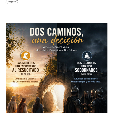
época”.