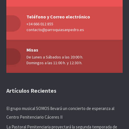
Teléfono y Correo electrónico
+34 666 012 855
contacto@parroquiasanpedro.es
Misas
De Lunes a Sábados a las 20:00 h.
Domingos a las 11:00 h. y 12:30 h.
Artículos Recientes
El grupo musical SOMOS llevará un concierto de esperanza al
Centro Penitenciario Cáceres II
La Pastoral Penitenciaria proyectará la segunda temporada de