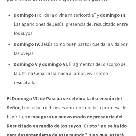
Domingo II
o “de la divina misericordia” y
domingo III
.
Las apariciones de Jesús: presencia del resucitado entre
los suyos.
Domingo IV.
Jesús como buen pastor que da la vida por
las ovejas.
Domingo V y domingo VI
. Fragmentos del discurso de
la Última Cena: la llamada al amor, vivir como
resucitados.
El Domingo VII de Pascua se celebra la Ascensión del
Señor,
trasladada del jueves anterior: unida la promesa del
Espíritu,
se inaugura un nuevo modo de presencia del
Resucitado en medio de los suyos.
Cristo “no se ha ido
para desentenderse de este mundo”, sino que estará