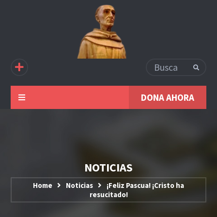
DONA AHORA
NOTICIAS
Home
Noticias
¡Feliz Pascua! ¡Cristo ha
resucitado!