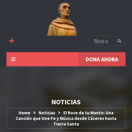
DONA AHORA
NOTICIAS
Home
Noticias
El Roce de tu Manto: Una
Canción que Une Fe y Música desde Cáceres hasta
Tierra Santa