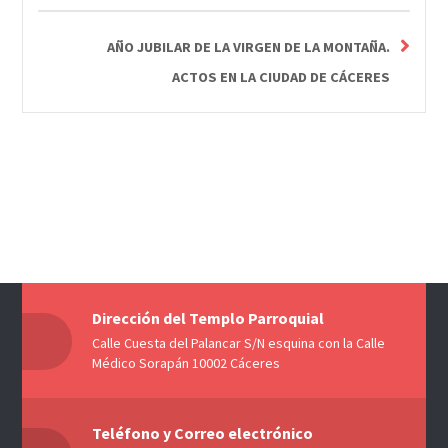
AÑO JUBILAR DE LA VIRGEN DE LA MONTAÑA.
ACTOS EN LA CIUDAD DE CÁCERES
Dirección del Templo Parroquial
Calle Cuesta del Palancar S/N esquina con la Calle
Médico Sorapán 10002 Cáceres
Teléfono y Correo electrónico