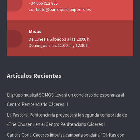
+34 666 012 855
contacto@parroquiasanpedro.es
Misas
De Lunes a Sábados a las 20:00 h.
Domingos a las 11:00 h. y 12:30 h.
Artículos Recientes
El grupo musical SOMOS llevará un concierto de esperanza al
Centro Penitenciario Cáceres II
La Pastoral Penitenciaria proyectará la segunda temporada de
«The Chosen» en el Centro Penitenciario Cáceres II
Cáritas Coria-Cáceres impulsa campaña solidaria “Cáritas con