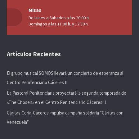
Misas
De Lunes a Sábados a las 20:00 h.
Domingos a las 11:00 h. y 12:30 h.
Artículos Recientes
El grupo musical SOMOS llevará un concierto de esperanza al
Centro Penitenciario Cáceres II
La Pastoral Penitenciaria proyectará la segunda temporada de
«The Chosen» en el Centro Penitenciario Cáceres II
Cáritas Coria-Cáceres impulsa campaña solidaria “Cáritas con
Venezuela”