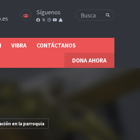
Síguenos
.es
M
VIBRA
CONTÁCTANOS
DONA AHORA
ación en la parroquia