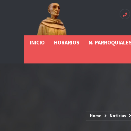
INICIO
HORARIOS
N. PARROQUIALE
Home
Noticias