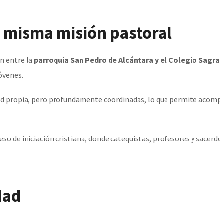
a misma misión pastoral
ón entre la
parroquia San Pedro de Alcántara y el Colegio Sagr
óvenes.
dad propia, pero profundamente coordinadas, lo que permite acom
eso de iniciación cristiana, donde catequistas, profesores y sacer
dad