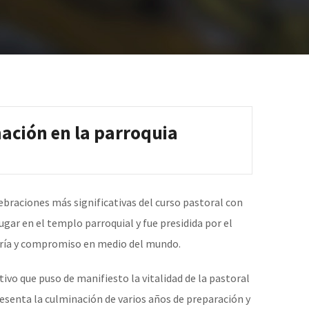
mación en la parroquia
lebraciones más significativas del curso pastoral con
lugar en el templo parroquial y fue presidida por el
legría y compromiso en medio del mundo.
vo que puso de manifiesto la vitalidad de la pastoral
senta la culminación de varios años de preparación y