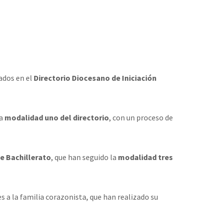
lados en el
Directorio Diocesano de Iniciación
la
modalidad uno del directorio
, con un proceso de
de Bachillerato
, que han seguido la
modalidad tres
s a la familia corazonista, que han realizado su