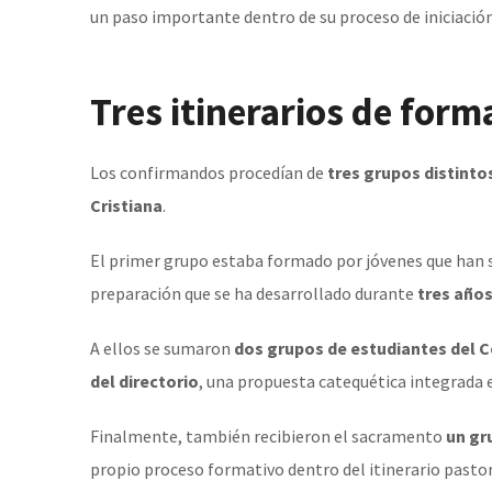
un paso importante dentro de su proceso de iniciación
Tres itinerarios de form
Los confirmandos procedían de
tres grupos distinto
Cristiana
.
El primer grupo estaba formado por jóvenes que han 
preparación que se ha desarrollado durante
tres año
A ellos se sumaron
dos grupos de estudiantes del 
del directorio
, una propuesta catequética integrada 
Finalmente, también recibieron el sacramento
un gr
propio proceso formativo dentro del itinerario pastor