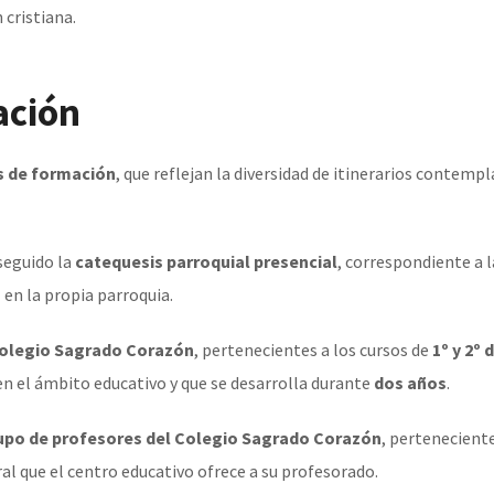
 cristiana.
ación
s de formación
, que reflejan la diversidad de itinerarios contemp
seguido la
catequesis parroquial presencial
, correspondiente a 
s
en la propia parroquia.
Colegio Sagrado Corazón
, pertenecientes a los cursos de
1º y 2º 
en el ámbito educativo y que se desarrolla durante
dos años
.
upo de profesores del Colegio Sagrado Corazón
, perteneciente
al que el centro educativo ofrece a su profesorado.