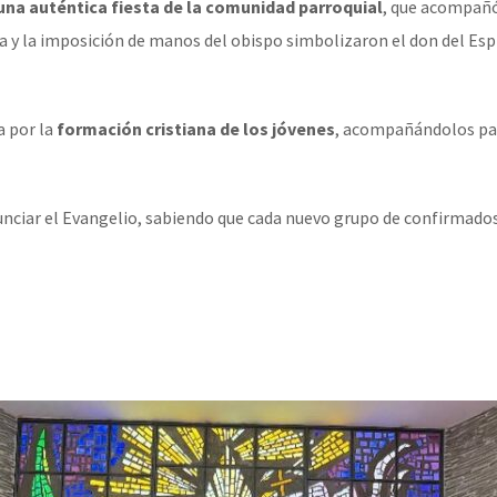
una auténtica fiesta de la comunidad parroquial
, que acompañó
sma y la imposición de manos del obispo simbolizaron el don del Espí
a por la
formación cristiana de los jóvenes
, acompañándolos par
unciar el Evangelio, sabiendo que cada nuevo grupo de confirmad