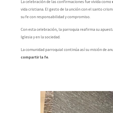
La celebración de las confirmaciones fue vivida como
vida cristiana. El gesto de la unción con el santo cri
su fe con responsabilidad y compromiso.
Con esta celebración, la parroquia reafirma su apuest
Iglesia y en la sociedad.
La comunidad parroquial continúa así su misión de an
compartir la fe
.