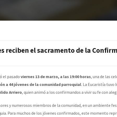
s reciben el sacramento de la Confir
ió el pasado
viernes 13 de marzo, a las 19:00 horas
, una de las ce
ón a 44 jóvenes de la comunidad parroquial
. La Eucaristía tuvo 
lido Arriero
, quien animó a los confirmandos a vivir su fe con a
esores y numerosos miembros de la comunidad, en un ambiente festi
quia. Para muchos de los jóvenes confirmados, este momento repre