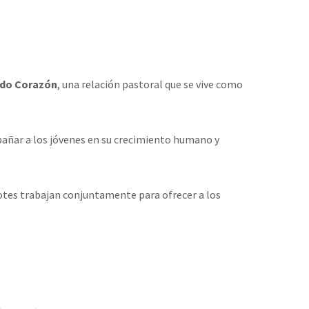
ado Corazón
, una relación pastoral que se vive como
pañar a los jóvenes en su crecimiento humano y
dotes trabajan conjuntamente para ofrecer a los