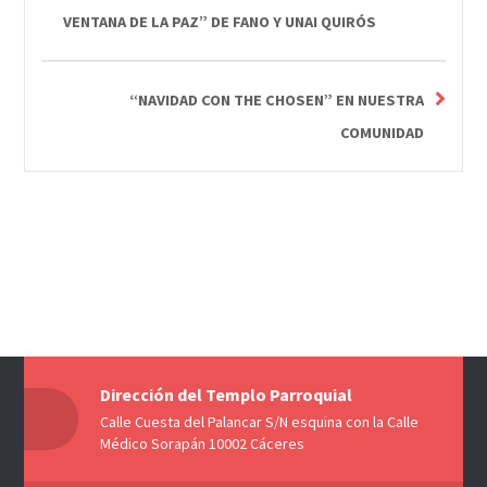
VENTANA DE LA PAZ” DE FANO Y UNAI QUIRÓS
“NAVIDAD CON THE CHOSEN” EN NUESTRA
COMUNIDAD
Dirección del Templo Parroquial
Calle Cuesta del Palancar S/N esquina con la Calle
Médico Sorapán 10002 Cáceres