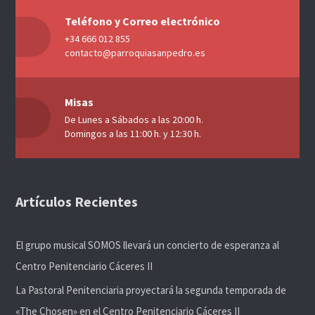
Teléfono y Correo electrónico
+34 666 012 855
contacto@parroquiasanpedro.es
Misas
De Lunes a Sábados a las 20:00 h.
Domingos a las 11:00 h. y 12:30 h.
Artículos Recientes
El grupo musical SOMOS llevará un concierto de esperanza al
Centro Penitenciario Cáceres II
La Pastoral Penitenciaria proyectará la segunda temporada de
«The Chosen» en el Centro Penitenciario Cáceres II